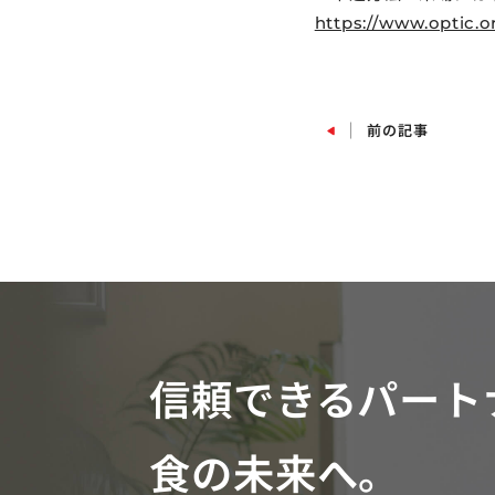
https://www.optic.o
前の記事
前の記事
信頼できるパート
食の未来へ。