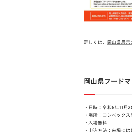
詳しくは、
岡山県展示
岡山県フードマ
・日時：令和6年11月20
・場所：コンベックス
・入場無料
・申込方法：来場には