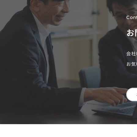
Con
お
会社
お気