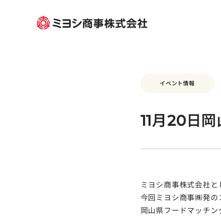
イベント情報
11月20日
ミヨシ商事株式会社と
今回ミヨシ商事㈱発の
岡山県フードマッチン